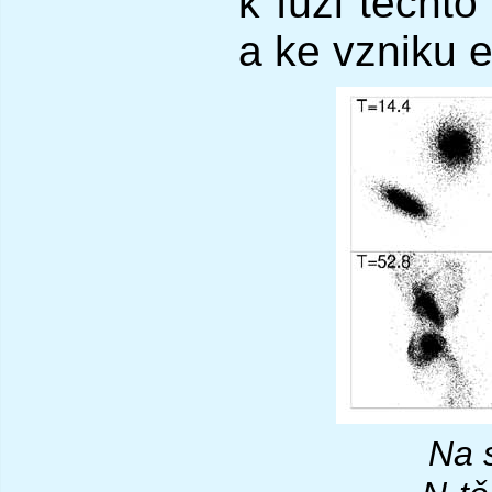
k fúzi těchto
a ke vzniku e
Na 