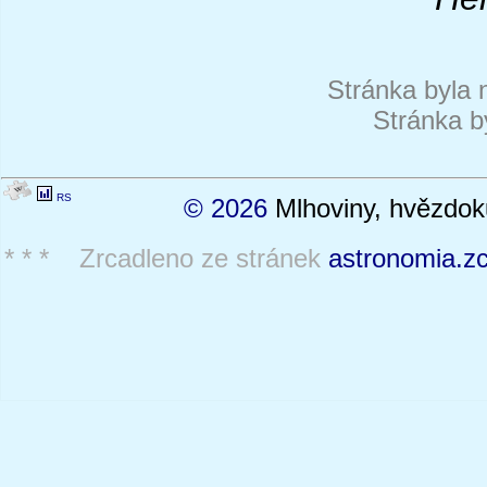
Stránka byla 
Stránka b
RS
© 2026
Mlhoviny, hvězdoku
* * * Zrcadleno ze stránek
astronomia.zc