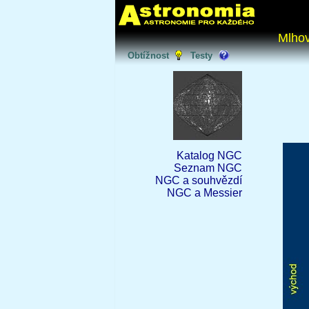
Mlhov
Obtížnost
Testy
Katalog NGC
Seznam NGC
NGC a souhvězdí
NGC a Messier